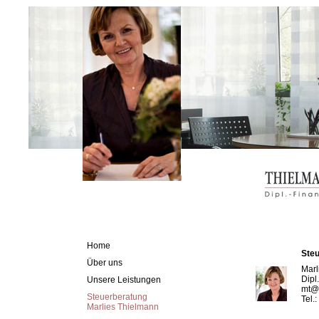
Home
Steu
Über uns
Marl
Dipl
Unsere Leistungen
mt@t
Steuerberatung
Tel.
Marlies Thielmann